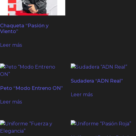
Chaqueta “Pasión y
Viento”
Leer más
Sudadera “ADN Real”
Peto “Modo Entreno ON”
Leer más
Leer más