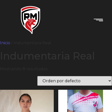
Inicio
/ Indumentaria Real
Indumentaria Real
Mostrando 8 resultados