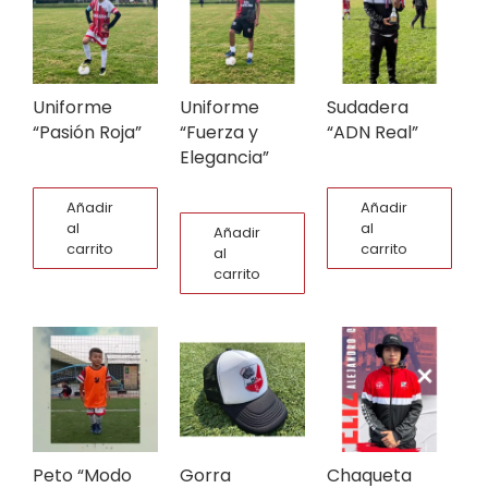
Uniforme
Uniforme
Sudadera
“Pasión Roja”
“Fuerza y
“ADN Real”
Elegancia”
Añadir
Añadir
al
al
Añadir
carrito
carrito
al
carrito
Peto “Modo
Gorra
Chaqueta