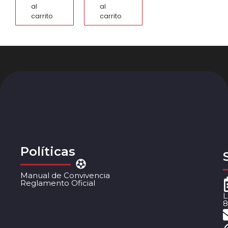
al
al
carrito
carrito
Políticas
Manual de Convivencia
Reglamento Oficial
L
8