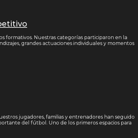
etitivo
 formativos. Nuestras categorías participaron en la
endizajes, grandes actuaciones individuales y momentos
estros jugadores, familias y entrenadores han seguido
ortante del fútbol. Uno de los primeros espacios para