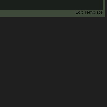
Edit Template