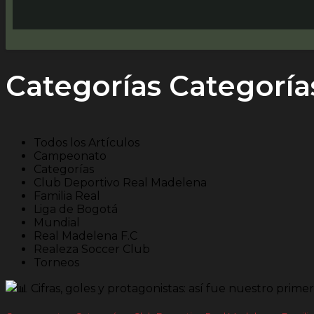
Categorías
Categoría
Todos los Artículos
Campeonato
Categorías
Club Deportivo Real Madelena
Familia Real
Liga de Bogotá
Mundial
Real Madelena F.C
Realeza Soccer Club
Torneos