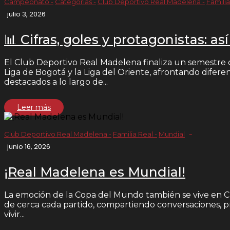
Campeonato
-
Categorías
-
Club Deportivo Real Madelena
-
Familia
julio 3, 2026
📊 Cifras, goles y protagonistas: 
El Club Deportivo Real Madelena finaliza un semestre d
Liga de Bogotá y la Liga del Oriente, afrontando dife
destacados a lo largo de...
Leer más
-
Club Deportivo Real Madelena
-
Familia Real
-
Mundial
junio 16, 2026
¡Real Madelena es Mundial!
La emoción de la Copa del Mundo también se vive en C
de cerca cada partido, compartiendo conversaciones, pr
vivir...