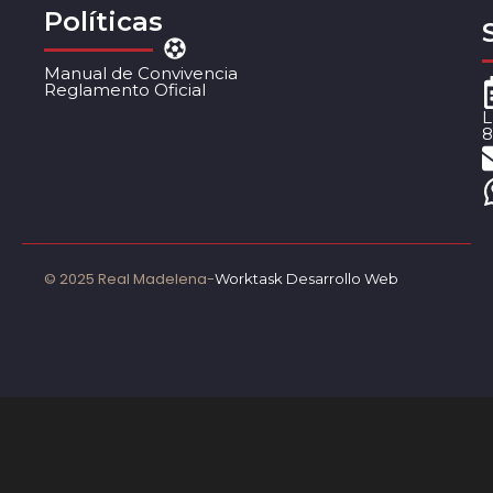
Políticas
Manual de Convivencia
Reglamento Oficial
L
8
© 2025 Real Madelena-
Worktask Desarrollo Web