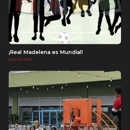
¡Real Madelena es Mundial!
junio 16, 2026