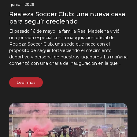
junio 1, 2026
Realeza Soccer Club: una nueva casa
para seguir creciendo
El pasado 16 de mayo, la familia Real Madelena vivió
una jornada especial con la inauguración oficial de
Realeza Soccer Club, una sede que nace con el
propósito de seguir fortaleciendo el crecimiento
deportivo y personal de nuestros jugadores. La mañana
comenzó con una charla de inauguración en la que...
Leer más