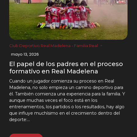
-
Club Deportivo Real Madelena
-
Familia Real
mayo 13, 2026
El papel de los padres en el proceso
formativo en Real Madelena
Cuando un jugador comienza su proceso en Real
Madelena, no solo empieza un camino deportivo para
él. También comienza una experiencia para la familia. Y
aunque muchas veces el foco está en los
entrenamientos, los partidos o los resultados, hay algo
que influye muchísimo en el crecimiento dentro del
deporte:...