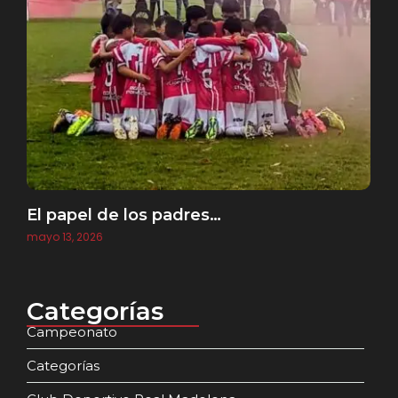
El papel de los padres…
mayo 13, 2026
Categorías
Campeonato
Categorías