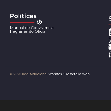
Políticas
Manual de Convivencia
Reglamento Oficial
L
8
© 2025 Real Madelena-
Worktask Desarrollo Web