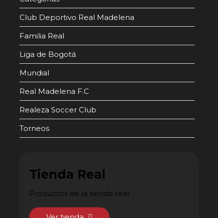
Club Deportivo Real Madelena
Familia Real
Liga de Bogotá
Mundial
Real Madelena F.C
Realeza Soccer Club
Torneos
Tienda Real
Productos de la tienda real
Ver tienda